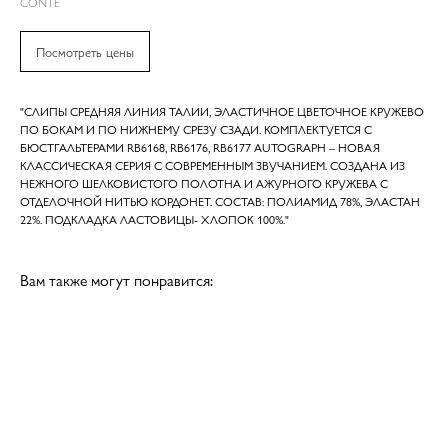
CONTE
Посмотреть цены
"СЛИПЫ СРЕДНЯЯ ЛИНИЯ ТАЛИИ, ЭЛАСТИЧНОЕ ЦВЕТОЧНОЕ КРУЖЕВО
ПО БОКАМ И ПО НИЖНЕМУ СРЕЗУ СЗАДИ. КОМПЛЕКТУЕТСЯ С
БЮСТГАЛЬТЕРАМИ RB6168, RB6176, RB6177 AUTOGRAPH – НОВАЯ
КЛАССИЧЕСКАЯ СЕРИЯ С СОВРЕМЕННЫМ ЗВУЧАНИЕМ. СОЗДАНА ИЗ
НЕЖНОГО ШЕЛКОВИСТОГО ПОЛОТНА И АЖУРНОГО КРУЖЕВА C
ОТДЕЛОЧНОЙ НИТЬЮ КОРДОНЕТ. СОСТАВ: ПОЛИАМИД 78%, ЭЛАСТАН
22%. ПОДКЛАДКА ЛАСТОВИЦЫ- ХЛОПОК 100%."
Вам также могут понравится: