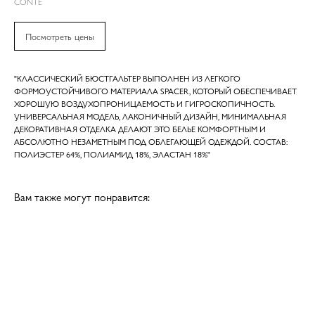
CONTE
Посмотреть цены
"КЛАССИЧЕСКИЙ БЮСТГАЛЬТЕР ВЫПОЛНЕН ИЗ ЛЕГКОГО
ФОРМОУСТОЙЧИВОГО МАТЕРИАЛА SPACER, КОТОРЫЙ ОБЕСПЕЧИВАЕТ
ХОРОШУЮ ВОЗДУХОПРОНИЦАЕМОСТЬ И ГИГРОСКОПИЧНОСТЬ.
УНИВЕРСАЛЬНАЯ МОДЕЛЬ, ЛАКОНИЧНЫЙ ДИЗАЙН, МИНИМАЛЬНАЯ
ДЕКОРАТИВНАЯ ОТДЕЛКА ДЕЛАЮТ ЭТО БЕЛЬЕ КОМФОРТНЫМ И
АБСОЛЮТНО НЕЗАМЕТНЫМ ПОД ОБЛЕГАЮЩЕЙ ОДЕЖДОЙ. СОСТАВ:
ПОЛИЭСТЕР 64%, ПОЛИАМИД 18%, ЭЛАСТАН 18%"
Вам также могут понравится: