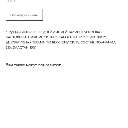
CONTE
Посмотреть цены
"ТРУСЫ -СЛИП- СО СРЕДНЕЙ ЛИНИЕЙ ТАЛИИ, ХЛОПКОВАЯ
ЛАСТОВИЦА, НИЖНИЕ СРЕЗЫ ОБРАБОТАНЫ ПЛОСКИМ ШВОМ,
ДЕКОРАТИВНАЯ ТЕСЬМА ПО ВЕРХНЕМУ СРЕЗУ. СОСТАВ. ПОЛИАМИД
85%; ЭЛАСТАН 15%"
Вам также могут понравится: