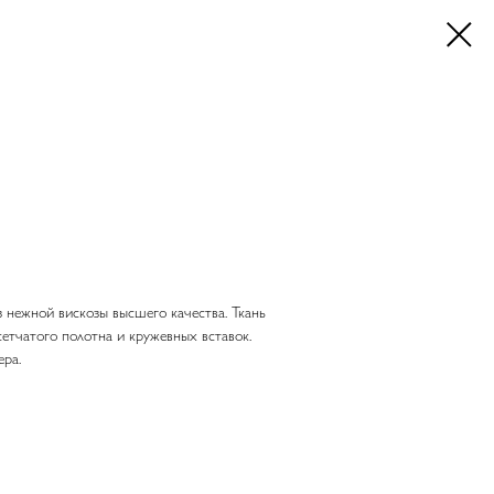
 нежной вискозы высшего качества. Ткань
 сетчатого полотна и кружевных вставок.
ра.