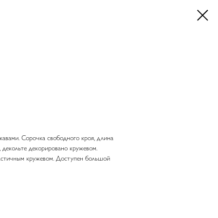
кавами. Сорочка свободного кроя, длина
, декольте декорировано кружевом.
ластичным кружевом. Доступен большой