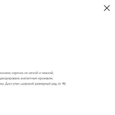
олнена сорочка из легкой и нежной,
 декорирована элегантным кружевом,
ины. Доступен широкий размерный ряд от 46