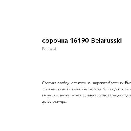
сорочка 16190 Belarusski
Belarusski
Сорочка свободного кроя на широких бретелях. Вып
тактильно очень приятной вискозы. Линия декольте
переходящее в бретель. Длина сорочки средней дл
до 58 размера.