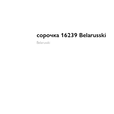
сорочка 16239 Belarusski
Belarusski