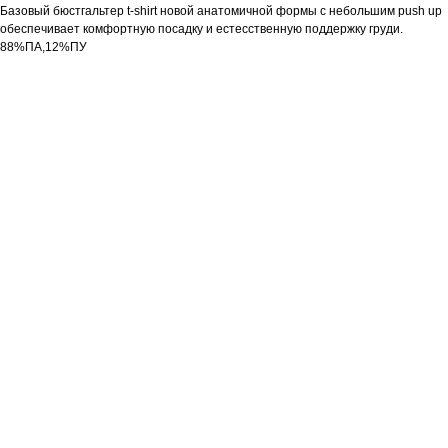
Базовый бюстгальтер t-shirt новой анатомичной формы с небольшим push up
обеспечивает комфортную посадку и естесственную поддержку груди.
88%ПА,12%ПУ