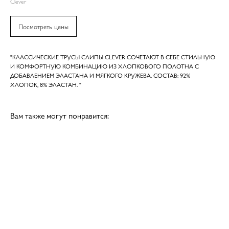
Clever
Посмотреть цены
"КЛАССИЧЕСКИЕ ТРУСЫ СЛИПЫ CLEVER СОЧЕТАЮТ В СЕБЕ СТИЛЬНУЮ
И КОМФОРТНУЮ КОМБИНАЦИЮ ИЗ ХЛОПКОВОГО ПОЛОТНА С
ДОБАВЛЕНИЕМ ЭЛАСТАНА И МЯГКОГО КРУЖЕВА. СОСТАВ: 92%
ХЛОПОК, 8% ЭЛАСТАН. "
Вам также могут понравится: