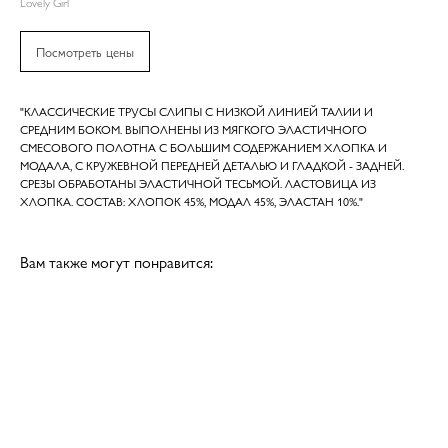
Lovely Girl
Посмотреть цены
"КЛАССИЧЕСКИЕ ТРУСЫ СЛИПЫ С НИЗКОЙ ЛИНИЕЙ ТАЛИИ И
СРЕДНИМ БОКОМ. ВЫПОЛНЕНЫ ИЗ МЯГКОГО ЭЛАСТИЧНОГО
СМЕСОВОГО ПОЛОТНА С БОЛЬШИМ СОДЕРЖАНИЕМ ХЛОПКА И
МОДАЛА, С КРУЖЕВНОЙ ПЕРЕДНЕЙ ДЕТАЛЬЮ И ГЛАДКОЙ - ЗАДНЕЙ.
СРЕЗЫ ОБРАБОТАНЫ ЭЛАСТИЧНОЙ ТЕСЬМОЙ. ЛАСТОВИЦА ИЗ
ХЛОПКА. СОСТАВ: ХЛОПОК 45%, МОДАЛ 45%, ЭЛАСТАН 10%."
Вам также могут понравится: