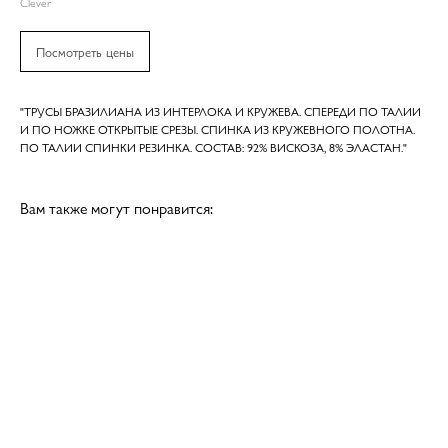
Clever
Посмотреть цены
"ТРУСЫ БРАЗИЛИАНА ИЗ ИНТЕРЛОКА И КРУЖЕВА. СПЕРЕДИ ПО ТАЛИИ
И ПО НОЖКЕ ОТКРЫТЫЕ СРЕЗЫ. СПИНКА ИЗ КРУЖЕВНОГО ПОЛОТНА.
ПО ТАЛИИ СПИНКИ РЕЗИНКА. СОСТАВ: 92% ВИСКОЗА, 8% ЭЛАСТАН."
Вам также могут понравится: