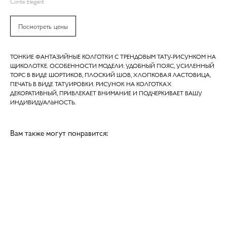
Conte Elegant
Посмотреть цены
ТОНКИЕ ФАНТАЗИЙНЫЕ КОЛГОТКИ С ТРЕНДОВЫМ ТАТУ-РИСУНКОМ НА
ЩИКОЛОТКЕ. ОСОБЕННОСТИ МОДЕЛИ: УДОБНЫЙ ПОЯС, УСИЛЕННЫЙ
ТОРС В ВИДЕ ШОРТИКОВ, ПЛОСКИЙ ШОВ, ХЛОПКОВАЯ ЛАСТОВИЦА,
ПЕЧАТЬ В ВИДЕ ТАТУИРОВКИ. РИСУНОК НА КОЛГОТКАХ
ДЕКОРАТИВНЫЙ, ПРИВЛЕКАЕТ ВНИМАНИЕ И ПОДЧЕРКИВАЕТ ВАШУ
ИНДИВИДУАЛЬНОСТЬ.
Вам также могут понравится: