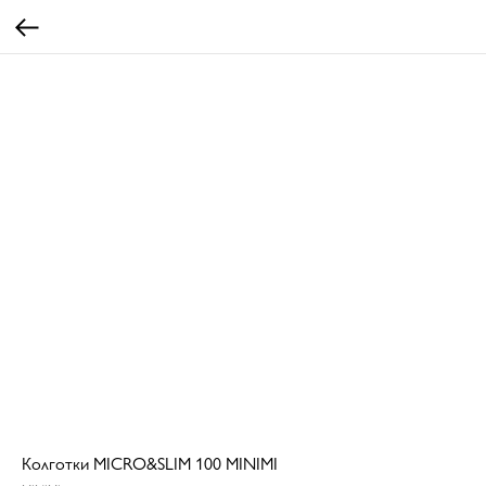
Колготки MICRO&SLIM 100 MINIMI