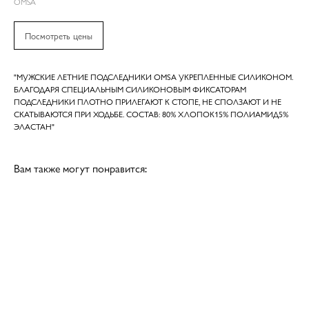
OMSA
Посмотреть цены
"МУЖСКИЕ ЛЕТНИЕ ПОДСЛЕДНИКИ OMSA УКРЕПЛЕННЫЕ СИЛИКОНОМ.
БЛАГОДАРЯ СПЕЦИАЛЬНЫМ СИЛИКОНОВЫМ ФИКСАТОРАМ
ПОДСЛЕДНИКИ ПЛОТНО ПРИЛЕГАЮТ К СТОПЕ, НЕ СПОЛЗАЮТ И НЕ
СКАТЫВАЮТСЯ ПРИ ХОДЬБЕ. СОСТАВ: 80% ХЛОПОК15% ПОЛИАМИД5%
ЭЛАСТАН"
Вам также могут понравится: