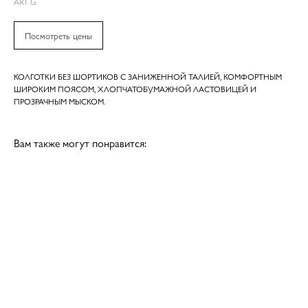
ART G
Посмотреть цены
КОЛГОТКИ БЕЗ ШОРТИКОВ С ЗАНИЖЕННОЙ ТАЛИЕЙ, КОМФОРТНЫМ
ШИРОКИМ ПОЯСОМ, ХЛОПЧАТОБУМАЖНОЙ ЛАСТОВИЦЕЙ И
ПРОЗРАЧНЫМ МЫСКОМ.
Вам также могут понравится: