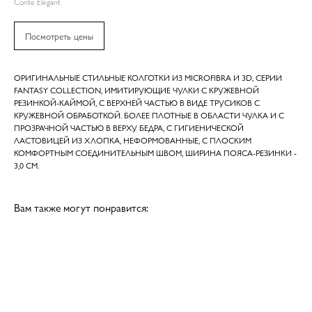
Conte Elegant
Посмотреть цены
ОРИГИНАЛЬНЫЕ СТИЛЬНЫЕ КОЛГОТКИ ИЗ MICROFIBRA И 3D, СЕРИИ
FANTASY COLLECTION, ИМИТИРУЮЩИЕ ЧУЛКИ C КРУЖЕВНОЙ
РЕЗИНКОЙ-КАЙМОЙ, С ВЕРХНЕЙ ЧАСТЬЮ В ВИДЕ ТРУСИКОВ С
КРУЖЕВНОЙ ОБРАБОТКОЙ. БОЛЕЕ ПЛОТНЫЕ В ОБЛАСТИ ЧУЛКА И С
ПРОЗРАЧНОЙ ЧАСТЬЮ В ВЕРХУ БЕДРА, С ГИГИЕНИЧЕСКОЙ
ЛАСТОВИЦЕЙ ИЗ ХЛОПКА, НЕФОРМОВАННЫЕ, С ПЛОСКИМ
КОМФОРТНЫМ СОЕДИНИТЕЛЬНЫМ ШВОМ, ШИРИНА ПОЯСА-РЕЗИНКИ -
3,0 СМ.
Вам также могут понравится: