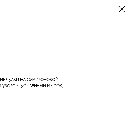
КИЕ ЧУЛКИ НА СИЛИКОНОВОЙ
М УЗОРОМ, УСИЛЕННЫЙ МЫСОК,