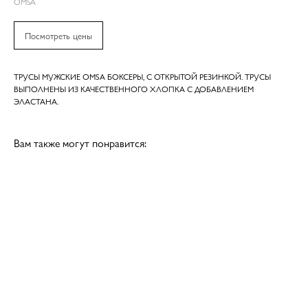
OMSA
Посмотреть цены
ТРУСЫ МУЖСКИЕ OMSA БОКСЕРЫ, С ОТКРЫТОЙ РЕЗИНКОЙ. ТРУСЫ
ВЫПОЛНЕНЫ ИЗ КАЧЕСТВЕННОГО ХЛОПКА С ДОБАВЛЕНИЕМ
ЭЛАСТАНА.
Вам также могут понравится: