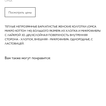
OMSA
Посмотреть цены
ТЕПЛЫЕ НЕПРОЗРАЧНЫЕ БАРХАТИСТЫЕ ЖЕНСКИЕ КОЛГОТКИ (ОМСА
МИКРО КОТТОН 140) БОЛЬШОГО РАЗМЕРА ИЗ ХЛОПКА И МИКРОФИБРЫ
С ЛАЙКРОЙ 3D. ДВУХСЛОЙНАЯ ПОВЕРХНОСТЬ: ВНУТРЕННЯЯ
СТОРОНА - ХЛОПОК, ВНЕШНЯЯ - МИКРОФИБРА. ОДНОРОДНЫЕ, С
ЛАСТОВИЦЕЙ.
Вам также могут понравится: