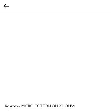
Колготки MICRO COTTON OM XL OMSA