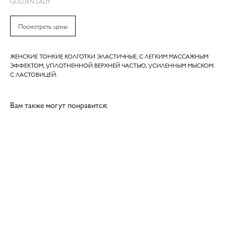
GOLDEN LADY
Посмотреть цены
ЖЕНСКИЕ ТОНКИЕ КОЛГОТКИ ЭЛАСТИЧНЫЕ, С ЛЕГКИМ МАССАЖНЫМ
ЭФФЕКТОМ, УПЛОТНЕННОЙ ВЕРХНЕЙ ЧАСТЬЮ, УСИЛЕННЫМ МЫСКОМ.
С ЛАСТОВИЦЕЙ.
Вам также могут понравится: