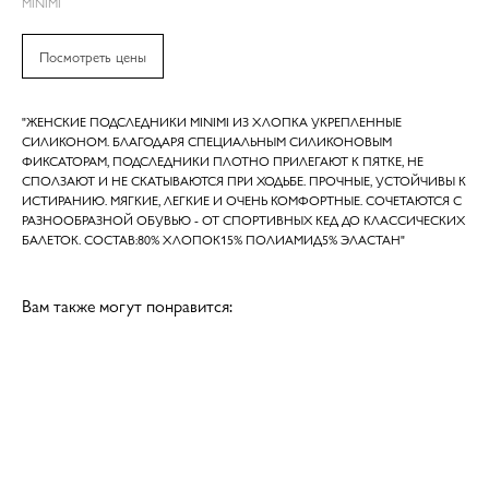
MINIMI
Посмотреть цены
"ЖЕНСКИЕ ПОДСЛЕДНИКИ MINIMI ИЗ ХЛОПКА УКРЕПЛЕННЫЕ
СИЛИКОНОМ. БЛАГОДАРЯ СПЕЦИАЛЬНЫМ СИЛИКОНОВЫМ
ФИКСАТОРАМ, ПОДСЛЕДНИКИ ПЛОТНО ПРИЛЕГАЮТ К ПЯТКЕ, НЕ
СПОЛЗАЮТ И НЕ СКАТЫВАЮТСЯ ПРИ ХОДЬБЕ. ПРОЧНЫЕ, УСТОЙЧИВЫ К
ИСТИРАНИЮ. МЯГКИЕ, ЛЕГКИЕ И ОЧЕНЬ КОМФОРТНЫЕ. СОЧЕТАЮТСЯ С
РАЗНООБРАЗНОЙ ОБУВЬЮ - ОТ СПОРТИВНЫХ КЕД ДО КЛАССИЧЕСКИХ
БАЛЕТОК. СОСТАВ:80% ХЛОПОК15% ПОЛИАМИД5% ЭЛАСТАН"
Вам также могут понравится: