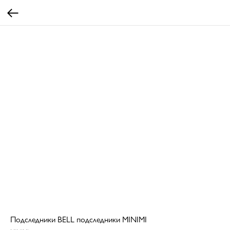
Подследники BELL подследники MINIMI