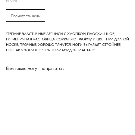
MINIMI
Посмотреть цены
"ТЕПЛЫЕ ЭЛАСТИЧНЫЕ ЛЕГИНСЫ С ХЛОПКОМ, ПЛОСКИЙ ШОВ,
ГИГИЕНИЧНАЯ ЛАСТОВИЦА. СОХРАНЯЮТ ФОРМУ И ЦВЕТ ПРИ ДОЛГОЙ
НОСКЕ, ПРОЧНЫЕ, ХОРОШО ТЯНУТСЯ, НОГИ ВЫГЛЯДЯТ СТРОЙНЕЕ.
СОСТАВ:65% ХЛОПОК30% ПОЛИАМИД5% ЭЛАСТАН"
Вам также могут понравится: